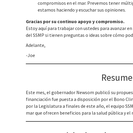
compromisos en el mar. Prevemos tener múltipl
estamos haciendo y escuchar sus opiniones.
Gracias por su continuo apoyo y compromiso.
Estoy aquí para trabajar con ustedes para avanzar en
del SSMP si tienen preguntas o ideas sobre cómo pod
Adelante,
-Joe
Resumen
Este mes, el gobernador Newsom publicó su propuesta
financiación fue puesta a disposición por el Bono Cl
por la Legislatura a finales de este año, el equipo S
mar que ofrecen beneficios para la salud pública y e