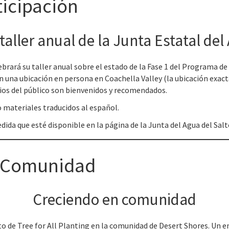
icipación
taller anual de la Junta Estatal de
brará su taller anual sobre el estado de la Fase 1 del Programa de
bo en una ubicación en persona en Coachella Valley (la ubicación exa
rios del público son bienvenidos y recomendados.
 materiales traducidos al español.
edida que esté disponible en la página de la Junta del Agua del Sa
a Comunidad
Creciendo en comunidad
de Tree for All Planting en la comunidad de Desert Shores. Un ent