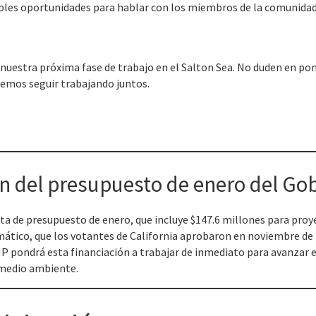
es oportunidades para hablar con los miembros de la comunidad y
 nuestra próxima fase de trabajo en el Salton Sea. No duden en po
emos seguir trabajando juntos.
 del presupuesto de enero del Go
 de presupuesto de enero, que incluye $147.6 millones para proye
imático, que los votantes de California aprobaron en noviembre de 
SMP pondrá esta financiación a trabajar de inmediato para avanzar e
l medio ambiente.