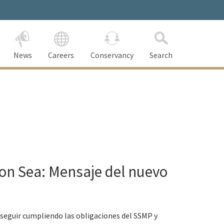
News
Careers
Conservancy
Search
ton Sea: Mensaje del nuevo
eguir cumpliendo las obligaciones del SSMP y