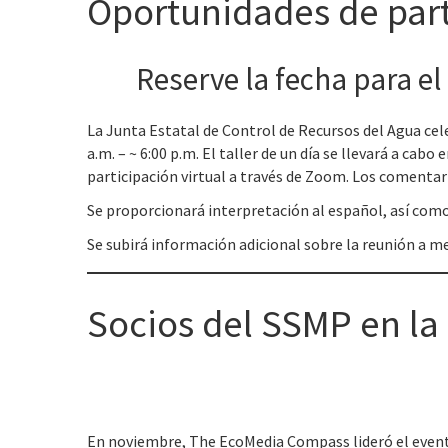
Oportunidades de part
Reserve la fecha para el 
La Junta Estatal de Control de Recursos del Agua cele
a.m. – ~ 6:00 p.m. El taller de un día se llevará a ca
participación virtual a través de Zoom. Los comenta
Se proporcionará interpretación al español, así como
Se subirá información adicional sobre la reunión a m
Socios del SSMP en l
En noviembre, The EcoMedia Compass lideró el evento 