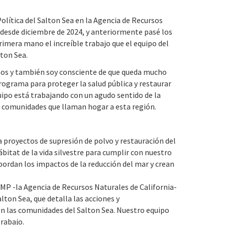
lítica del Salton Sea en la Agencia de Recursos
desde diciembre de 2024, y anteriormente pasé los
imera mano el increíble trabajo que el equipo del
ton Sea.
años y también soy consciente de que queda mucho
ograma para proteger la salud pública y restaurar
uipo está trabajando con un agudo sentido de la
as comunidades que llaman hogar a esta región.
proyectos de supresión de polvo y restauración del
hábitat de la vida silvestre para cumplir con nuestro
bordan los impactos de la reducción del mar y crean
SMP -la Agencia de Recursos Naturales de California-
ton Sea, que detalla las acciones y
n las comunidades del Salton Sea. Nuestro equipo
rabajo.