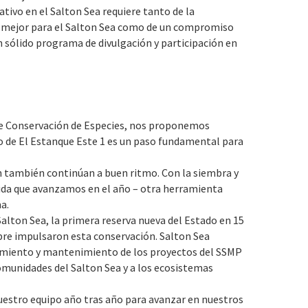
ativo en el Salton Sea requiere tanto de la
ro mejor para el Salton Sea como de un compromiso
n sólido programa de divulgación y participación en
de Conservación de Especies, nos proponemos
o de El Estanque Este 1 es un paso fundamental para
h también continúan a buen ritmo. Con la siembra y
dida que avanzamos en el año – otra herramienta
a.
alton Sea, la primera reserva nueva del Estado en 15
bre impulsaron esta conservación. Salton Sea
amiento y mantenimiento de los proyectos del SSMP
comunidades del Salton Sea y a los ecosistemas
uestro equipo año tras año para avanzar en nuestros