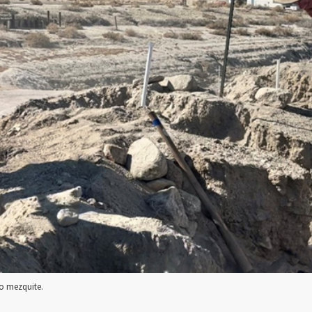
o mezquite.