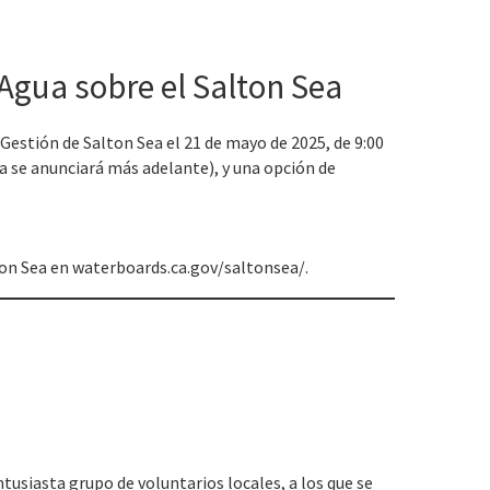
l Agua sobre el Salton Sea
 Gestión de Salton Sea el 21 de mayo de 2025, de 9:00
cta se anunciará más adelante), y una opción de
lton Sea en waterboards.ca.gov/saltonsea/.
usiasta grupo de voluntarios locales, a los que se